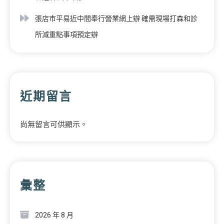
張店市平易近中間奉行營業網上辦 確需現場打森和診
所減重點事項預定辦
近期留言
尚無留言可供顯示。
彙整
2026 年 8 月