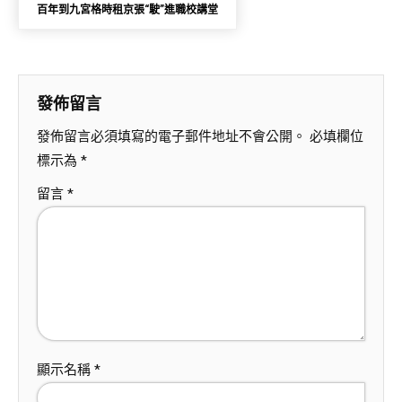
百年到九宮格時租京張“駛”進職校講堂
發佈留言
發佈留言必須填寫的電子郵件地址不會公開。
必填欄位
標示為
*
留言
*
顯示名稱
*