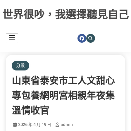
世界很吵，我選擇聽見自己
分數
山東省泰安市工人文甜心
專包養網明宮相親年夜集
溫情收官
2026 年 4 月 19 日
admin