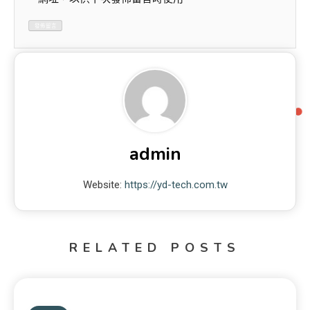
admin
Website:
https://yd-tech.com.tw
RELATED POSTS