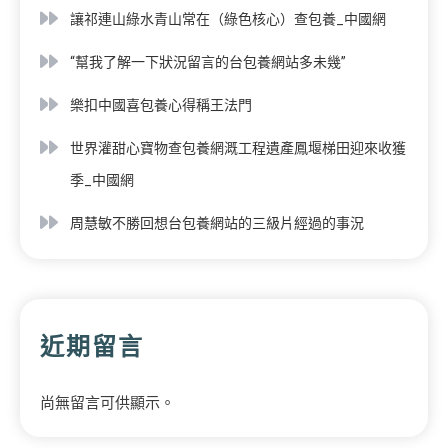
讓祁連山綠水青山常在（綠色核心）查包養_中國網
“幫我了解一下狀況留言的台包養網站多未幾”
樂扣中國喜包養心得稱王法門
世界灌甜心寶物查包養網溉工程遺產鳳堰梯田迎來收獲
季_中國網
周慧敏不勝回想台包養網站的三級片經過的事況
近期留言
尚無留言可供顯示。