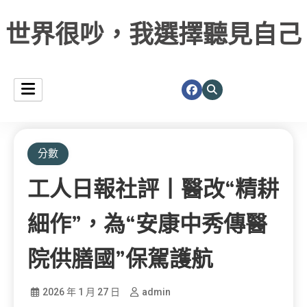
世界很吵，我選擇聽見自己
分數
工人日報社評丨醫改“精耕
細作”，為“安康中秀傳醫
院供膳國”保駕護航
2026 年 1 月 27 日
admin