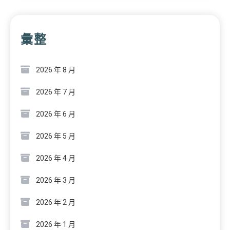
彙整
2026 年 8 月
2026 年 7 月
2026 年 6 月
2026 年 5 月
2026 年 4 月
2026 年 3 月
2026 年 2 月
2026 年 1 月