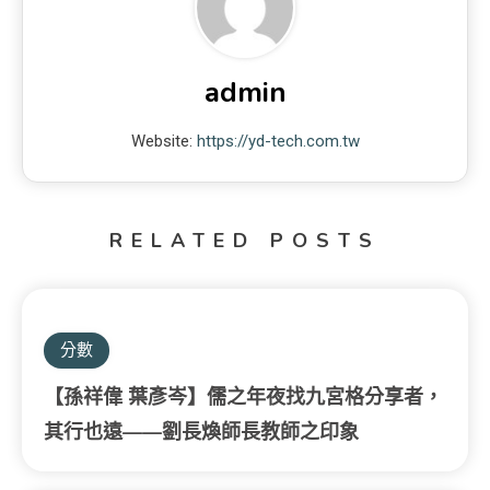
admin
Website:
https://yd-tech.com.tw
RELATED POSTS
分數
【孫祥偉 葉彥岑】儒之年夜找九宮格分享者，
其行也遠——劉長煥師長教師之印象