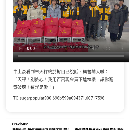
牛土豪看到林天秤終於對自己說話，興奮地大喊：
「天秤！別擔心！我用百萬現金買下這棟樓，讓你隨
意破壞！這就是愛！」
TC:sugarpopular900 698b599a094371.60717598
Previous: