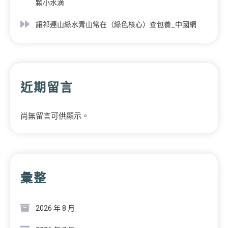
顆小水滴
讓祁連山綠水青山常在（綠色核心）查包養_中國網
近期留言
尚無留言可供顯示。
彙整
2026 年 8 月