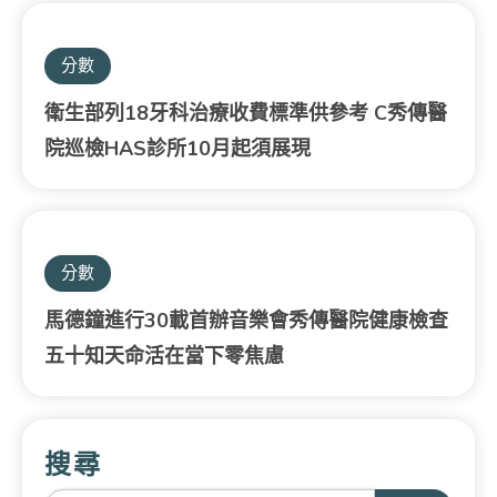
分數
衛生部列18牙科治療收費標準供參考 C秀傳醫
院巡檢HAS診所10月起須展現
分數
馬德鐘進行30載首辦音樂會秀傳醫院健康檢查
五十知天命活在當下零焦慮
搜尋