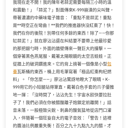
我現在走不開！我的陳年老蒜泥需要每隔三小時的溫
和震動！」「蒜泥？」對面傳來K-999崩潰的尖叫聲，
帶著濃濃的中藥味電子雜音：「重點不是蒜泥！重點
是**時空正在彎曲！**我們的推進器快沒紅棗了！快！
我們在你的後院！別帶任何多餘的東西！除了——你那
缸蒜泥！」就在廖沾沾還在糾結要不要帶上他最珍愛
的那把銀勺時，外面的牆壁傳來一聲巨大的撞擊。一
個穿著黑色燕尾服、戴著太陽眼鏡的太空吉娃娃，正
從牆上的破洞鑽進來。它的背上揹著一個像是小型
包
養
瓦斯桶的東西，桶上用毛筆寫著「極品紅棗枸杞燃
料」。「你怎麼——」廖沾沾驚訝地瞪大了眼睛。K-
999用它的小短腿站得筆直，戴著白色手套的爪子優雅
地一揮：「沒時間了，沾沾先生！宇宙水餃快要拉肚
子了！我們必須在你被醋酸離子炮鎖定前離開！」話
音未落，一股極致尖銳、刺鼻的酸氣猛地從店門口灌
入，伴隨著一個狂妄自大的電子音效：「警告！這裡
的醬油比例嚴重失衡！百分之九十九點九九的醋，才