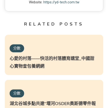
Website:
https://yd-tech.com.tw
RELATED POSTS
分數
心愛的村落——快活的村落體育講堂_中國甜
心寶物查包養網網
分數
湖北谷城多點共建“堰河OSDER奧斯德零件報