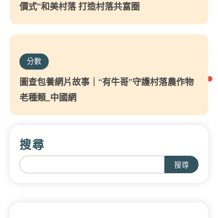
價式”和美村落 打造村落共富圈
分數
圖查包養網片故事｜“有牛哥”守護村落農作物
老種類_中國網
搜尋
搜尋