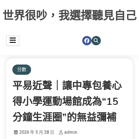
世界很吵，我選擇聽見自己
分數
平易近聲｜讓中專包養心
得小學運動場館成為“15
分鐘生涯圈”的無益彌補
2026 年 5 月 28 日
admin