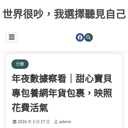
世界很吵，我選擇聽見自己
分數
年夜數據察看｜甜心寶貝
專包養網年貨包裹，映照
花費活氣
2026 年 2 月 27 日
admin