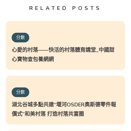
RELATED POSTS
分數
心愛的村落——快活的村落體育講堂_中國甜
心寶物查包養網網
分數
湖北谷城多點共建“堰河OSDER奧斯德零件報
價式”和美村落 打造村落共富圈