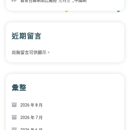
喜查包養網站比擬迎“三月三”_中國網
近期留言
尚無留言可供顯示。
彙整
2026 年 8 月
2026 年 7 月
2026 年 6 月