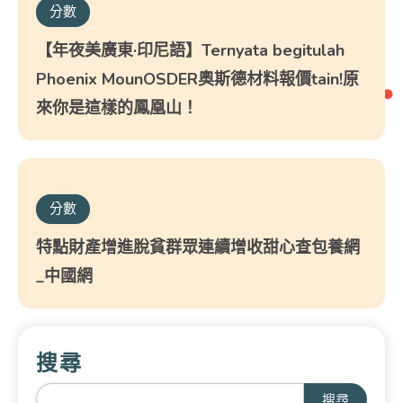
分數
【年夜美廣東·印尼語】Ternyata begitulah
Phoenix MounOSDER奧斯德材料報價tain!原
來你是這樣的鳳凰山！
分數
特點財產增進脫貧群眾連續增收甜心查包養網
_中國網
搜尋
搜尋