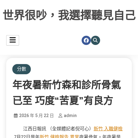
世界很吵，我選擇聽見自己
分數
年夜暑新竹森和診所骨氣
已至 巧度“苦夏”有良方
2026 年 5 月 22 日
admin
江西日報訊 （全媒體記者倪可心）
新竹 入職健檢
7月22日是年
新竹 健檢報告 異常
夜暑骨氣。年夜暑是