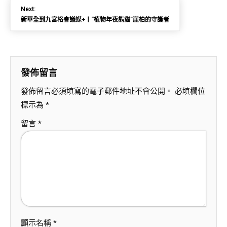
Next:
新華全到九宮格會議媒+丨“植物年夜熊貓”崖柏的守護者
發佈留言
發佈留言必須填寫的電子郵件地址不會公開。
必填欄位
標示為
*
留言
*
顯示名稱
*