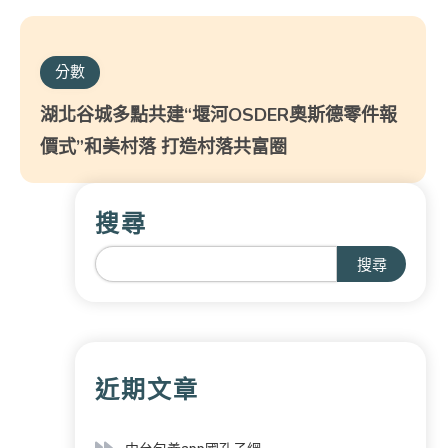
分數
湖北谷城多點共建“堰河OSDER奧斯德零件報
價式”和美村落 打造村落共富圈
搜尋
搜尋
近期文章