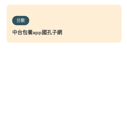
分數
中台包養app國孔子網