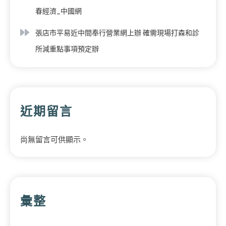
春經濟_中國網
張店市平易近中間奉行營業網上辦 確需現場打森和診
所減重點事項預定辦
近期留言
尚無留言可供顯示。
彙整