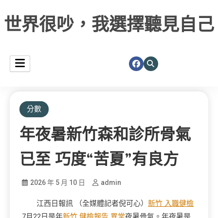
世界很吵，我選擇聽見自己
分數
年夜暑新竹森和診所骨氣
已至 巧度“苦夏”有良方
2026 年 5 月 10 日
admin
江西日報訊 （全媒體記者倪可心）
新竹 入職健檢
7月22日是年
新竹 健檢報告 異常
夜暑骨氣。年夜暑是