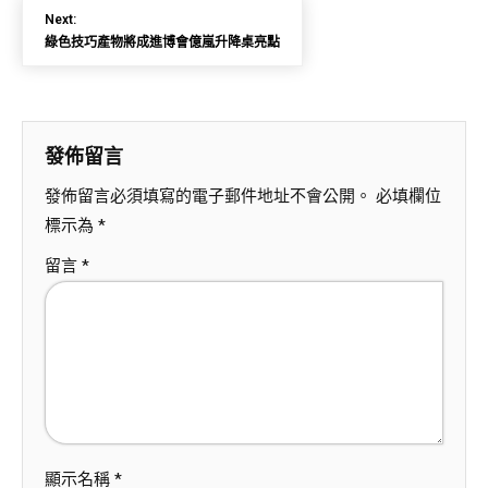
Next:
綠色技巧產物將成進博會億嵐升降桌亮點
發佈留言
發佈留言必須填寫的電子郵件地址不會公開。
必填欄位
標示為
*
留言
*
顯示名稱
*