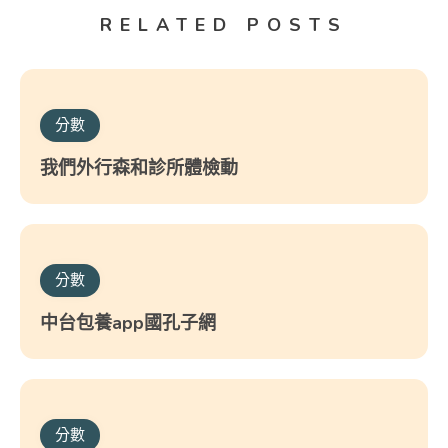
RELATED POSTS
分數
我們外行森和診所體檢動
分數
中台包養app國孔子網
分數