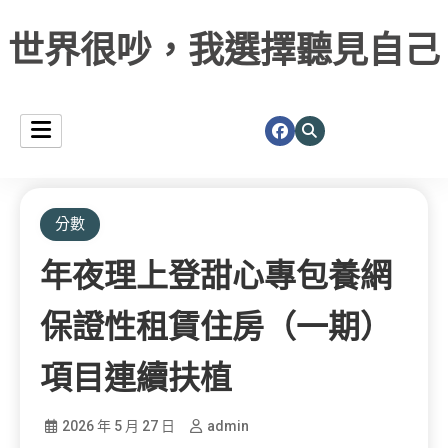
世界很吵，我選擇聽見自己
分數
年夜理上登甜心專包養網
保證性租賃住房（一期）
項目連續扶植
2026 年 5 月 27 日
admin