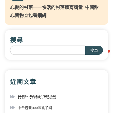
心愛的村落——快活的村落體育講堂_中國甜
心寶物查包養網網
搜尋
搜尋
近期文章
我們外行森和診所體檢動
中台包養app國孔子網