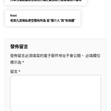
特專包養經驗朗普就洛杉磯之亂加鼎力度鞭撻加州當局
Next:
老到九宮格私密空間有所為 從“想介入”到“有保證”
發佈留言
發佈留言必須填寫的電子郵件地址不會公開。
必填欄位
標示為
*
留言
*