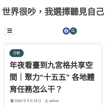
世界很吵，我選擇聽見自己
分數
年夜看臺到九宮格共享空
間｜聚力“十五五” 各地體
育任務怎么干？
2026 年 5 月 24 日
admin