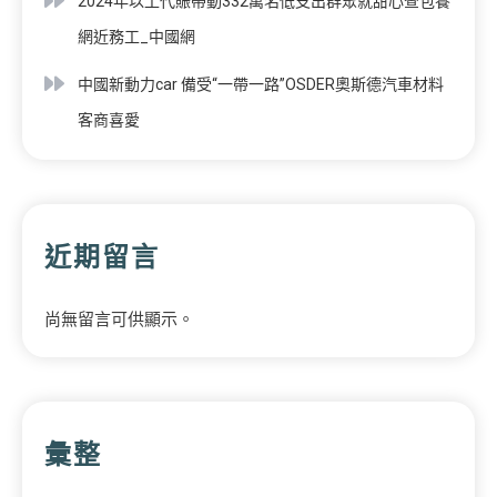
2024年以工代賑帶動332萬名低支出群眾就甜心查包養
網近務工_中國網
中國新動力car 備受“一帶一路”OSDER奧斯德汽車材料
客商喜愛
近期留言
尚無留言可供顯示。
彙整