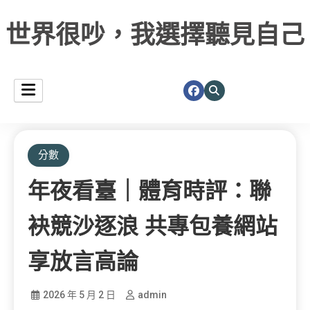
世界很吵，我選擇聽見自己
分數
年夜看臺｜體育時評：聯
袂競沙逐浪 共專包養網站
享放言高論
2026 年 5 月 2 日
admin