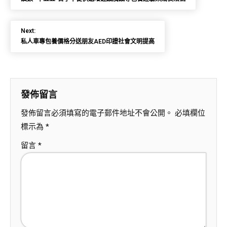
Next:
私人車專包養價格分送朋友AED印證社會文明提高
發佈留言
發佈留言必須填寫的電子郵件地址不會公開。
必填欄位
標示為
*
留言
*