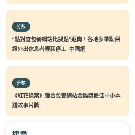
分數
“點對查包養網站比擬點”返崗！各地多舉動保
證外出休息者暖和停工_中國網
分數
《紅花綠葉》獲台包養網站金雞獎最佳中小本
錢故事片獎
搜尋