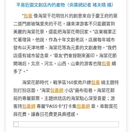
平易近園文創店內的產物（央廣網記者 褚夫晴 攝）
“
包養
像海棠干花明信片的創意來自于慶王府的第
二道門廊玻璃里夾的干花，讓來津游客不只能觀賞到
美麗的海棠花景，還能把海棠花帶回家。”店東楊軍正
忙著理貨，他說，作為十年文創老店，店展每年城市
發布以天津地標、海棠花等為元素的文創產物，“我們
店還有城市留念章，‘章友’們會按期來蓋印，海棠花節
開端后，北京、河北、山西、山東的游客也陸
包養
續
多了。”
海棠花節時代，戰爭區160家商戶繚
包養
繞主題特
別打扮店面，“海棠
包養網
小店”遍布街巷。海棠花郵
局的專屬郵票、主題烘焙店的海棠點心深受喜愛；游
客持
包養網
專屬“PASS卡”打卡集
包養網
章，串聯賞花
與花費，讓春日花費更具典禮感。