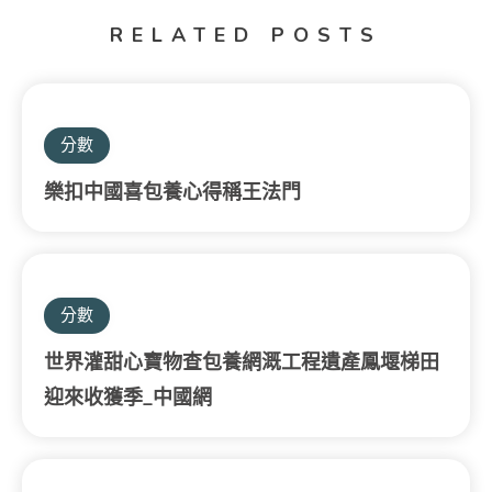
RELATED POSTS
分數
樂扣中國喜包養心得稱王法門
分數
世界灌甜心寶物查包養網溉工程遺產鳳堰梯田
迎來收獲季_中國網