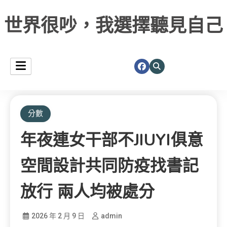
世界很吵，我選擇聽見自己
分數
年夜連女干部不JIUYI俱意
空間設計共同防疫找書記
放行 兩人均被處分
2026 年 2 月 9 日
admin