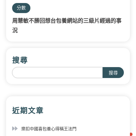
分數
周慧敏不勝回想台包養網站的三級片經過的事
況
搜尋
搜尋
近期文章
樂扣中國喜包養心得稱王法門