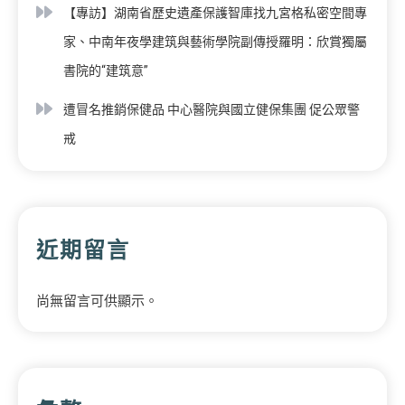
【專訪】湖南省歷史遺產保護智庫找九宮格私密空間專
家、中南年夜學建筑與藝術學院副傳授羅明：欣賞獨屬
書院的“建筑意”
遭冒名推銷保健品 中心醫院與國立健保集團 促公眾警
戒
近期留言
尚無留言可供顯示。