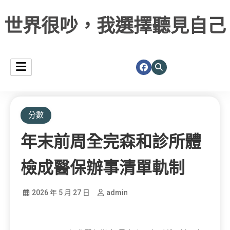
世界很吵，我選擇聽見自己
分數
年末前周全完森和診所體
檢成醫保辦事清單軌制
2026 年 5 月 27 日
admin