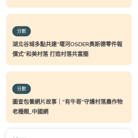
分數
湖北谷城多點共建“堰河OSDER奧斯德零件報
價式”和美村落 打造村落共富圈
分數
圖查包養網片故事｜“有牛哥”守護村落農作物
老種類_中國網