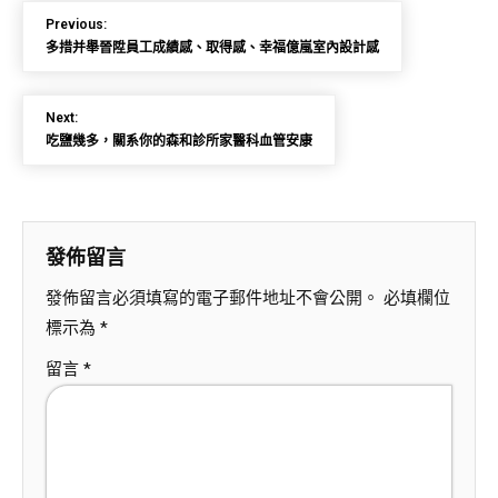
Previous:
多措并舉晉陞員工成績感、取得感、幸福億嵐室內設計感
Next:
吃鹽幾多，關系你的森和診所家醫科血管安康
發佈留言
發佈留言必須填寫的電子郵件地址不會公開。
必填欄位
標示為
*
留言
*