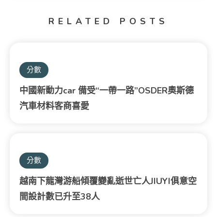
RELATED POSTS
分數
中國新動力car 備受“一帶一路”OSDER奧斯德
汽車材料客商喜愛
分數
越南下龍灣游船傾覆變亂逝世亡人JIUYI俱意空
間設計數已升至38人