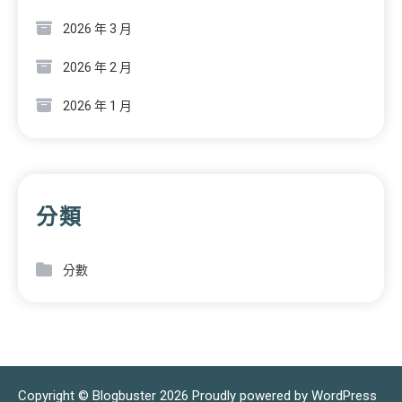
2026 年 3 月
2026 年 2 月
2026 年 1 月
分類
分數
Copyright © Blogbuster 2026
Proudly powered by WordPress
|