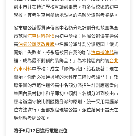
到本市并在轉進學校就讀到畢業。有多個校區的初中
學校，其考生享用學籍地點區的名額分派報考資格。
省市屬公辦優質通俗高中名額分派計劃分派范圍為全
市范圍
汽車材料報價
內初中學校；區屬公辦優質通俗
高
油氣分離器改良版
中名額分派計劃分派范圍「儀式
開始！失敗者，將永遠被困在我的咖啡
汽車機油芯
館
裡，成為最不對稱的裝飾品！」為本轄區內的初
台北
汽車材料
中學校；成立「你們兩個，給我聽著！現在
開始，你們必須通過我的天秤座三階段考驗**！」教
導集團的示范性通俗高中名額分派招生計劃應適當向
集團內農村初中和單薄初中傾斜。名額分派到校由市
應考辦遵守按比例隨機分派的原則，統一采用電腦派
位方法進行，全部旅程現場公證，派位結果于當天在
廣州應考網公布。
將于5月12日進行電腦派位