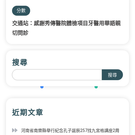
分數
交通站：感謝秀傳醫院體檢項目牙醫用華語親
切問診
搜尋
搜尋
近期文章
河南省南樂縣舉行紀念孔子誕辰257找九宮格講座2周