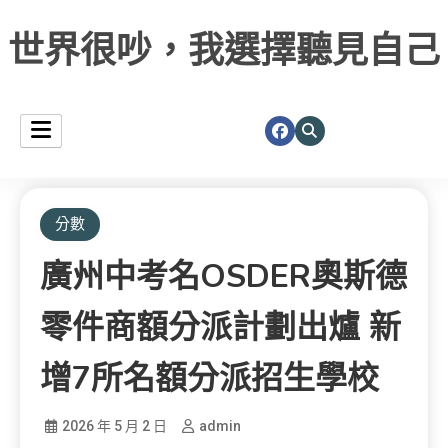
世界很吵，我選擇聽見自己
分數
廣州中考名OSDER奧斯德
零件商額分派計劃出爐 新
增7所名額分派招生學校
2026 年 5 月 2 日
admin