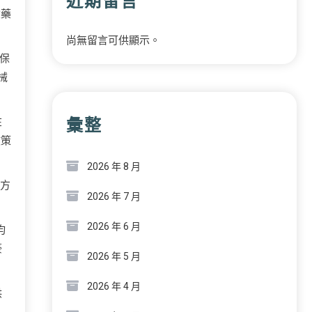
近期留言
險藥
尚無留言可供顯示。
保
械
彙整
在
政策
2026 年 8 月
處方
2026 年 7 月
2026 年 6 月
均
豪
2026 年 5 月
2026 年 4 月
供