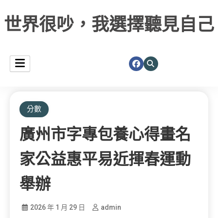
世界很吵，我選擇聽見自己
分數
廣州市字專包養心得畫名
家公益惠平易近揮春運動
舉辦
2026 年 1 月 29 日
admin