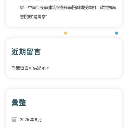
家、中南年夜學建筑與藝術學院副傳授羅明：欣賞獨屬
書院的“建筑意”
近期留言
尚無留言可供顯示。
彙整
2026 年 8 月