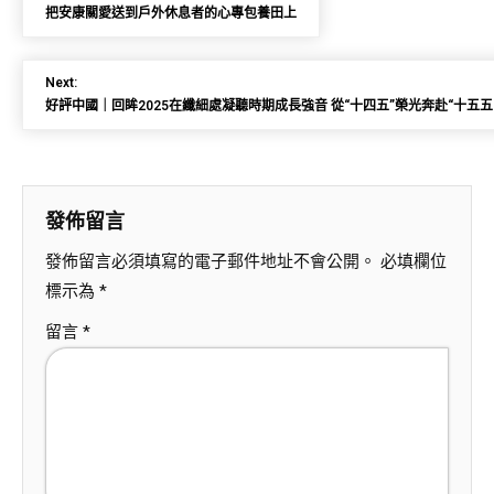
把安康關愛送到戶外休息者的心專包養田上
Next:
好評中國｜回眸2025在纖細處凝聽時期成長強音 從“十四五”榮光奔赴“十五
發佈留言
發佈留言必須填寫的電子郵件地址不會公開。
必填欄位
標示為
*
留言
*