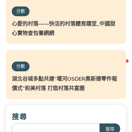
分數
心愛的村落——快活的村落體育講堂_中國甜
心寶物查包養網網
分數
湖北谷城多點共建“堰河OSDER奧斯德零件報
價式”和美村落 打造村落共富圈
搜尋
搜尋