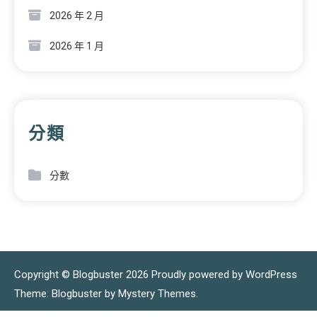
2026 年 2 月
2026 年 1 月
分類
分數
Copyright © Blogbuster 2026
Proudly powered by WordPress
|
Theme: Blogbuster by
Mystery Themes
.