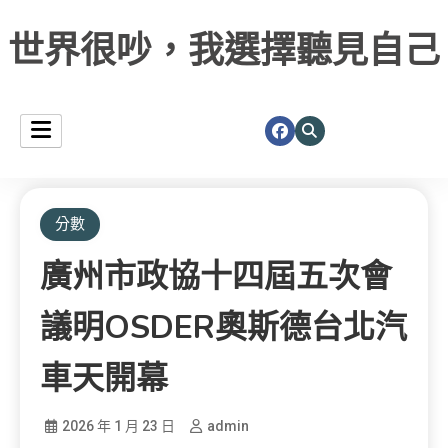
世界很吵，我選擇聽見自己
分數
廣州市政協十四屆五次會
議明OSDER奧斯德台北汽
車天開幕
2026 年 1 月 23 日
admin