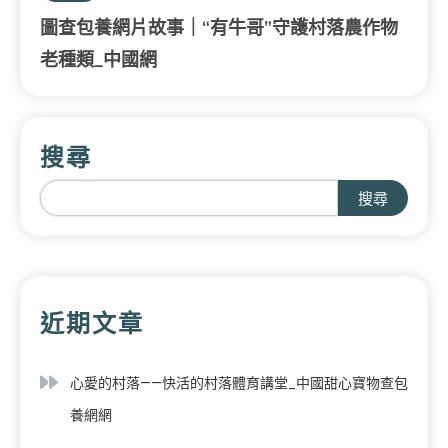
圖查包養網片故事｜“有牛哥”守護村落農作物
老種類_中國網
搜尋
搜尋
近期文章
心愛的村落——快活的村落體育講堂_中國甜心寶物查包
養網網