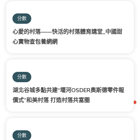
分數
心愛的村落——快活的村落體育講堂_中國甜
心寶物查包養網網
分數
湖北谷城多點共建“堰河OSDER奧斯德零件報
價式”和美村落 打造村落共富圈
分數