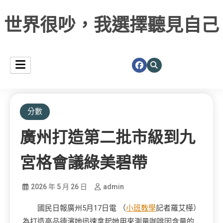
世界很吵，我選擇聽見自己
分數
廣州打造第二批市級到九
宮格會議綠美碧帶
2026 年 5 月 26 日
admin
國民日報廣州5月17日電 （
小班教學
記者羅艾樺）
為打造高品德濱她迅速拿起她用來測量咖啡因含量的