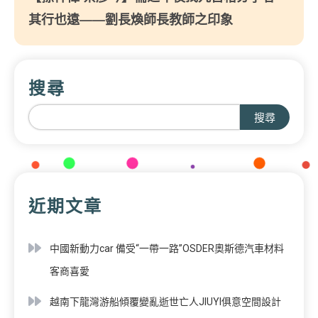
其行也遠——劉長煥師長教師之印象
搜尋
搜尋
近期文章
中國新動力car 備受“一帶一路”OSDER奧斯德汽車材料
客商喜愛
越南下龍灣游船傾覆變亂逝世亡人JIUYI俱意空間設計