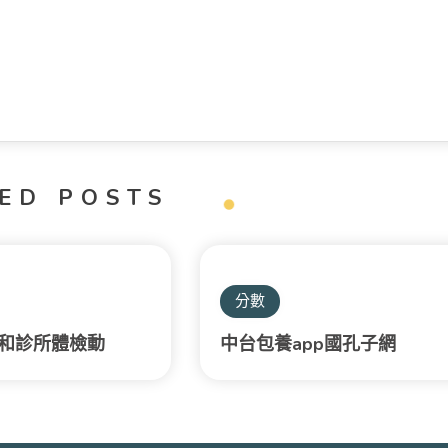
ED POSTS
分數
和診所體檢動
中台包養app國孔子網