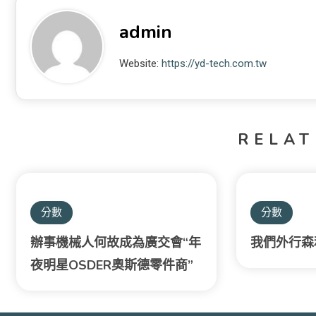
admin
Website:
https://yd-tech.com.tw
RELAT
分數
分數
辦事機械人何故成為廣交會“年
我們外行森
夜明星OSDER奧斯德零件商”