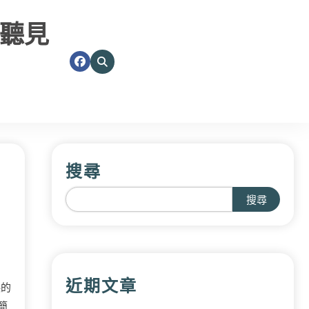
聽見
搜尋
搜尋
近期文章
淚的
簡