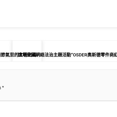
解鎖節氣里的文明密碼
這場全國網絡法治主題活動“OSDER奧斯德零件商
為
*