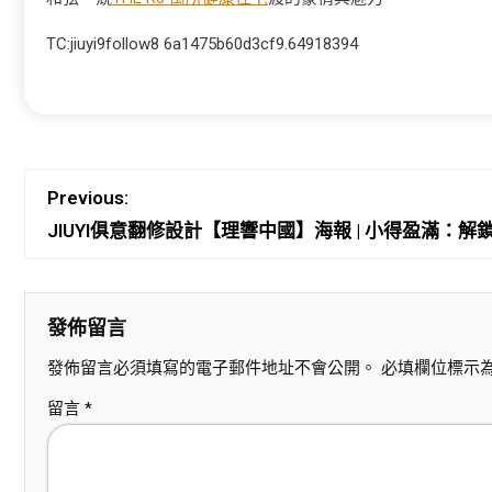
TC:jiuyi9follow8 6a1475b60d3cf9.64918394
Previous:
JIUYI俱意翻修設計【理響中國】海報 | 小得盈滿：
發佈留言
發佈留言必須填寫的電子郵件地址不會公開。
必填欄位標示
留言
*