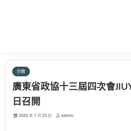
分數
廣東省政協十三屆四次會JIU
日召開
2026 年 1 月 23 日
admin