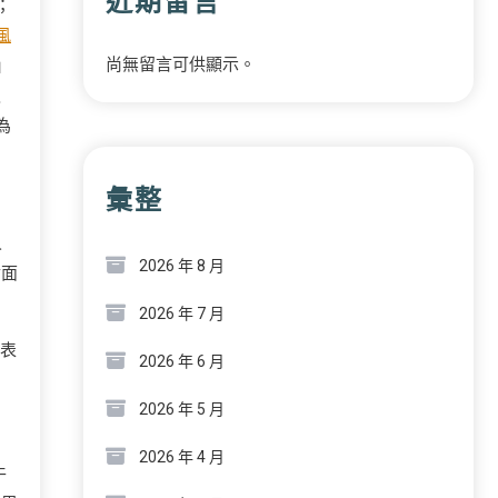
近期留言
；
風
尚無留言可供顯示。
」
報
為
彙整
人
2026 年 8 月
對面
2026 年 7 月
將表
2026 年 6 月
2026 年 5 月
2026 年 4 月
牛