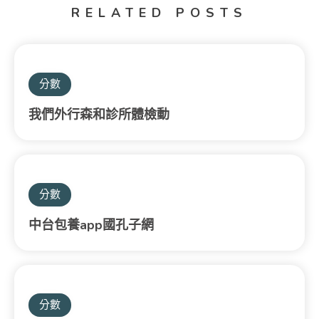
RELATED POSTS
分數
我們外行森和診所體檢動
分數
中台包養app國孔子網
分數