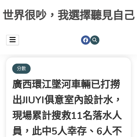
世界很吵，我選擇聽見自己
分數
廣西環江墜河車輛已打撈
出JIUYI俱意室內設計水，
現場累計搜救11名落水人
員，此中5人幸存、6人不