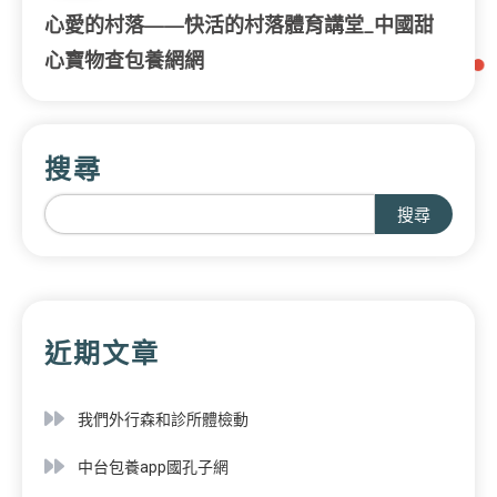
心愛的村落——快活的村落體育講堂_中國甜
心寶物查包養網網
搜尋
搜尋
近期文章
我們外行森和診所體檢動
中台包養app國孔子網