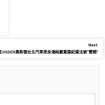
Next:
OSDER奧斯德台北汽車席余鴻純嚴重違紀違法被“雙開”