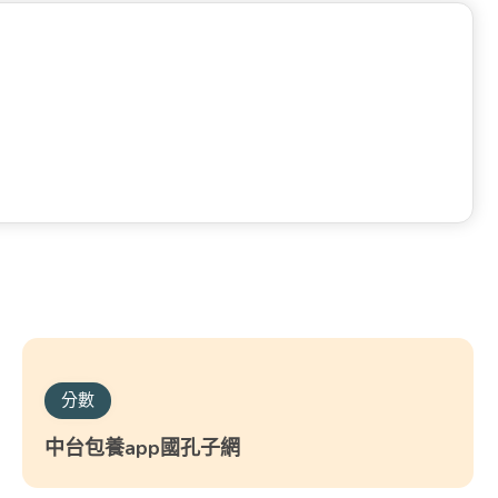
分數
中台包養app國孔子網