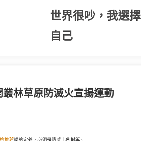
世界很吵，我選擇
自己
開叢林草原防滅火宣揚運動
檢推薦
詞的定義，必須是情感比例對等。