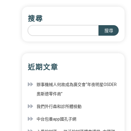
搜尋
搜尋
近期文章
辦事機械人何故成為廣交會“年夜明星OSDER
奧斯德零件商”
我們外行森和診所體檢動
中台包養app國孔子網