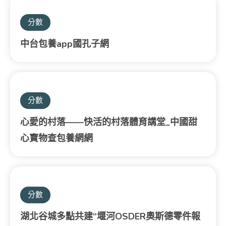
分數
中台包養app國孔子網
分數
心愛的村落——快活的村落體育講堂_中國甜
心寶物查包養網網
分數
湖北谷城多點共建“堰河OSDER奧斯德零件報