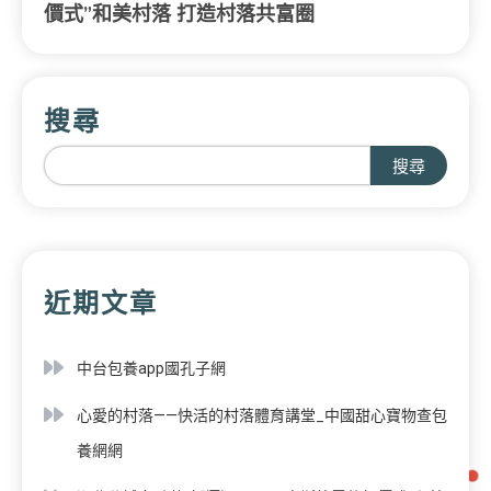
價式”和美村落 打造村落共富圈
搜尋
搜尋
近期文章
中台包養app國孔子網
心愛的村落——快活的村落體育講堂_中國甜心寶物查包
養網網