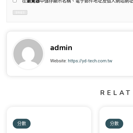
在
瀏覽器
中儲存顯示名稱、電子郵件地址及個人網站網
admin
Website:
https://yd-tech.com.tw
RELAT
分數
分數