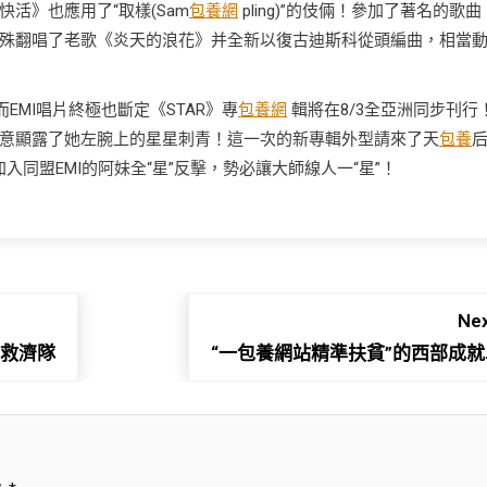
活》也應用了“取樣(Sam
包養網
pling)”的伎倆！參加了著名的歌曲
殊翻唱了老歌《炎天的浪花》并全新以復古迪斯科從頭編曲，相當
EMI唱片終極也斷定《STAR》專
包養網
輯將在8/3全亞洲同步刊行
意顯露了她左腕上的星星刺青！這一次的新專輯外型請來了天
包養
加入同盟EMI的阿妹全“星”反擊，勢必讓大師線人一“星”！
Nex
”救濟隊
“一包養網站精準扶貧”的西部成就