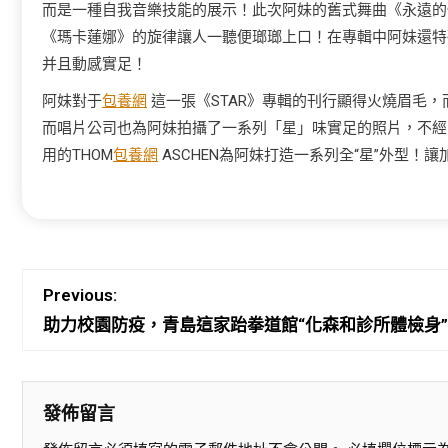
而是一種自我音樂技能的展示！此次阿妹的舊式舞曲《永遠的快
《瑪卡蓮娜》的旋律讓人一聽便瑯瑯上口！在專輯中阿妹還特
并且動感實足！
阿妹對于
包養網
這一張《STAR》專輯的刊行顯得火燒眉毛，而
而唱片公司也為阿妹拍攝了一系列「星」味實足的照片，不經
用的THOM
包養網
ASCHEN為阿妹打造一系列全“星”外型！讓
Previous:
助力校園防疫，青島這家跆拳道館“化森和診所體檢身
發佈留言