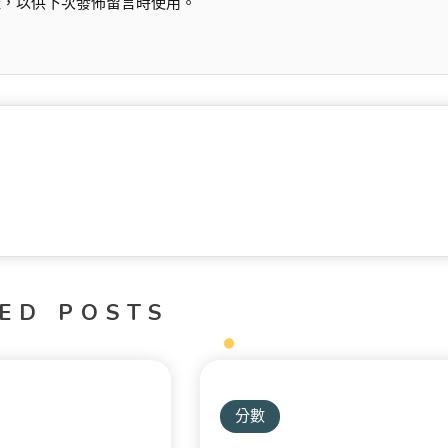
址，以供下次發佈留言時使用。
ED POSTS
分數