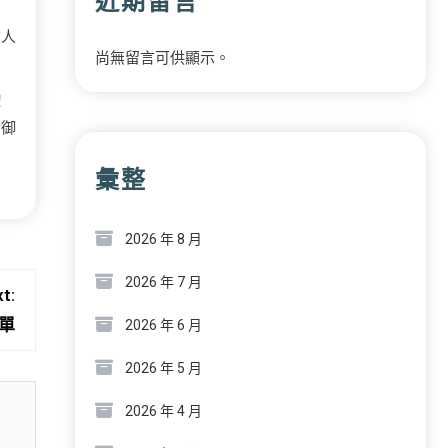
近期留言
動人
尚無留言可供顯示。
！
后御
彙整
2026 年 8 月
2026 年 7 月
t:
單
2026 年 6 月
2026 年 5 月
2026 年 4 月