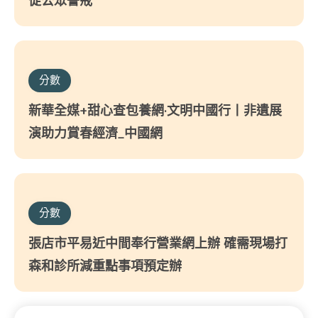
促公眾警戒
分數
新華全媒+甜心查包養網·文明中國行丨非遺展
演助力賞春經濟_中國網
分數
張店市平易近中間奉行營業網上辦 確需現場打
森和診所減重點事項預定辦