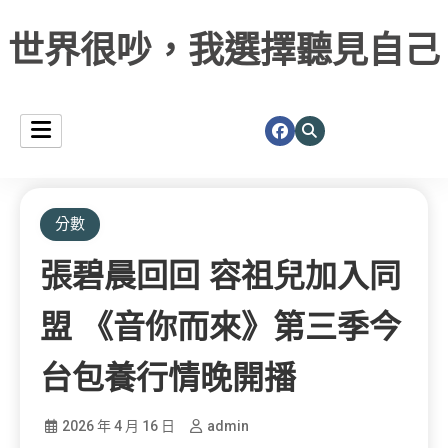
世界很吵，我選擇聽見自己
分數
張碧晨回回 容祖兒加入同
盟 《音你而來》第三季今
台包養行情晚開播
2026 年 4 月 16 日
admin