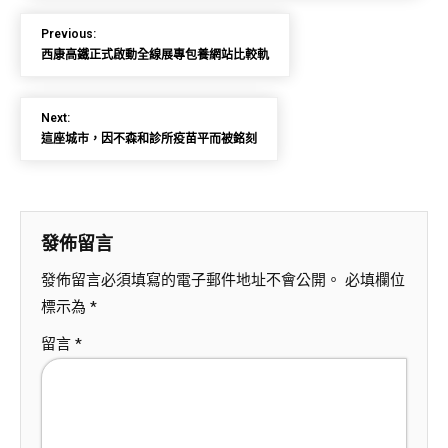
Previous:
西康高鐵正式啟動全線展專包養網站比較軌
Next:
這座城市，因不森和診所疫苗平而被銘刻
發佈留言
發佈留言必須填寫的電子郵件地址不會公開。
必填欄位
標示為
*
留言
*