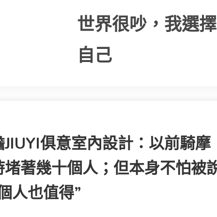
世界很吵，我選擇
自己
IUYI俱意室內設計：以前騎摩
時堵著幾十個人；但本身不怕被
個人也值得”