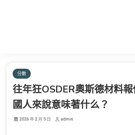
分數
往年狂OSDER奧斯德材料報
國人來說意味著什么？
2026 年 2 月 5 日
admin