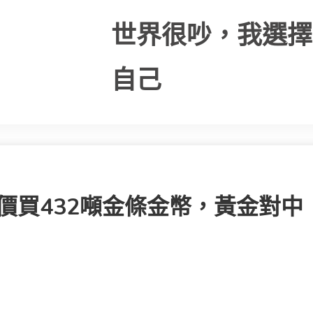
世界很吵，我選擇
自己
價買432噸金條金幣，黃金對中