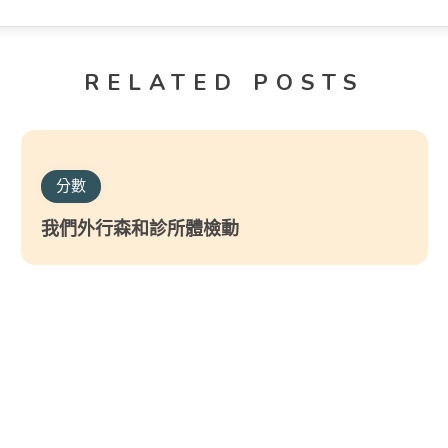
RELATED POSTS
分數
我們外行森和診所體檢動