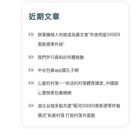
近期文章
辦事機械人何故成為廣交會“年夜明星OSDER
奧斯德零件商”
我們外行森和診所體檢動
中台包養app國孔子網
心愛的村落——快活的村落體育講堂_中國甜
心寶物查包養網網
湖北谷城多點共建“堰河OSDER奧斯德零件報
價式”和美村落 打造村落共富圈