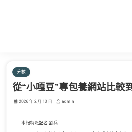
分數
從“小嘎豆”專包養網站比較
2026 年 2 月 13 日
admin
本報特派記者 劉兵