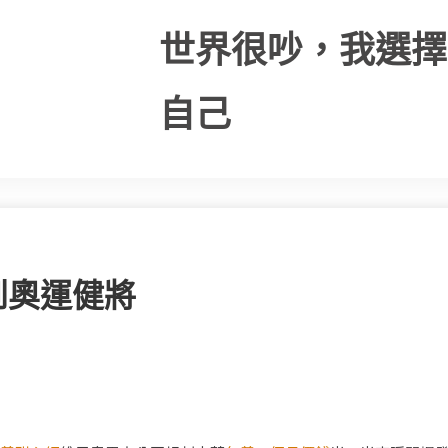
世界很吵，我選擇
自己
到奧運健將