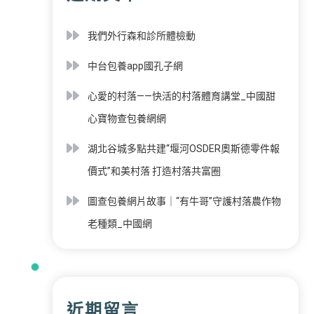
我們外行森和診所體檢動
中台包養app國孔子網
心愛的村落——快活的村落體育講堂_中國甜
心寶物查包養網網
湖北谷城多點共建“堰河OSDER奧斯德零件報
價式”和美村落 打造村落共富圈
圖查包養網片故事｜“有牛哥”守護村落農作物
老種類_中國網
近期留言