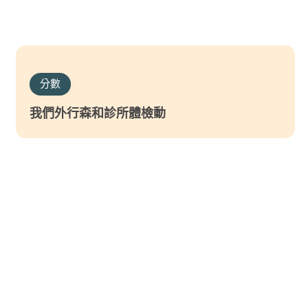
分數
我們外行森和診所體檢動