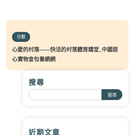
分數
心愛的村落——快活的村落體育講堂_中國甜
心寶物查包養網網
搜尋
搜尋
近期文章