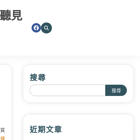
聽見
搜尋
搜尋
近期文章
是質
工健