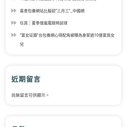
喜查包養網站比擬迎“三月三”_中國網
任其：夏季億嵐電競椅談球
“富女征婚”台包養網心得配角被曝為身家過10億富翁女
兒
近期留言
尚無留言可供顯示。