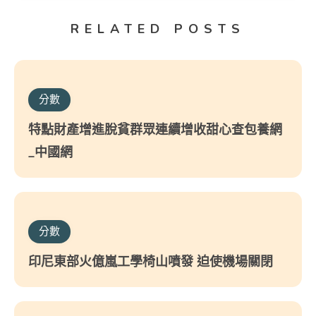
RELATED POSTS
分數
特點財產增進脫貧群眾連續增收甜心查包養網
_中國網
分數
印尼東部火億嵐工學椅山噴發 迫使機場關閉