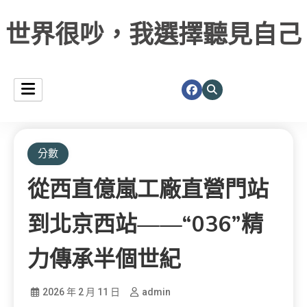
世界很吵，我選擇聽見自己
分數
從西直億嵐工廠直營門站
到北京西站——“036”精
力傳承半個世紀
2026 年 2 月 11 日
admin