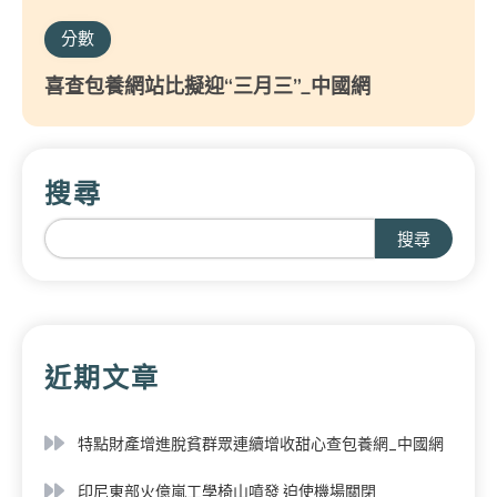
分數
喜查包養網站比擬迎“三月三”_中國網
搜尋
搜尋
近期文章
特點財產增進脫貧群眾連續增收甜心查包養網_中國網
印尼東部火億嵐工學椅山噴發 迫使機場關閉