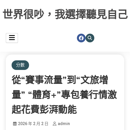
世界很吵，我選擇聽見自己
分數
從“賽事流量”到“文旅增
量” “體育+”專包養行情激
起花費彭湃動能
2026 年 2 月 2 日
admin