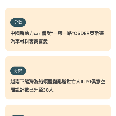
分數
中國新動力car 備受“一帶一路”OSDER奧斯德
汽車材料客商喜愛
分數
越南下龍灣游船傾覆變亂逝世亡人JIUYI俱意空
間設計數已升至38人