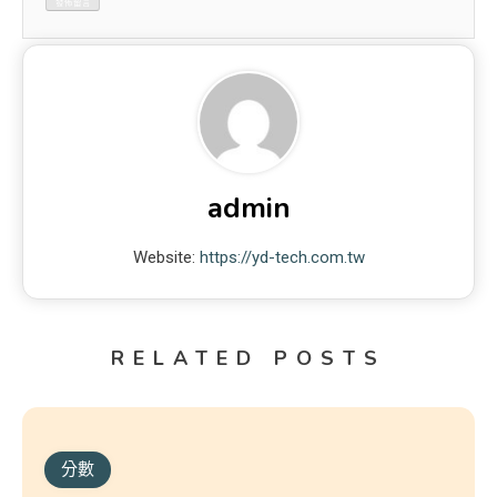
admin
Website:
https://yd-tech.com.tw
RELATED POSTS
分數