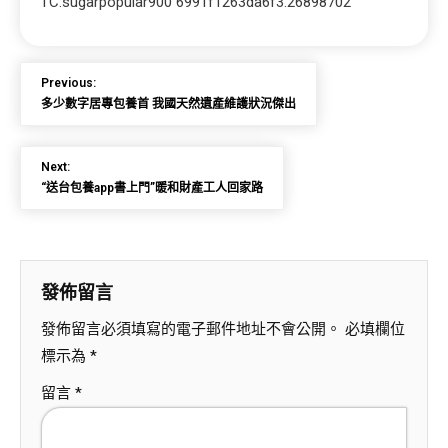
TC:sugarpopular900 6991f1263da6f3.26898702
Previous:
多少數字居專包養首 我國天然遺產維護狀況傑出
Next:
“送台包養app書上門”暖和財產工人回家路
發佈留言
發佈留言必須填寫的電子郵件地址不會公開。
必填欄位
標示為
*
留言
*