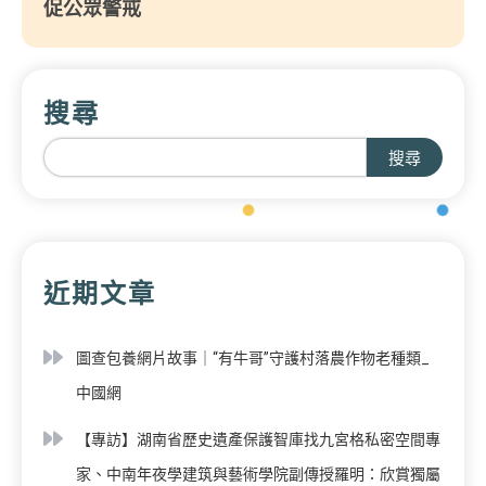
促公眾警戒
搜尋
搜尋
近期文章
圖查包養網片故事｜“有牛哥”守護村落農作物老種類_
中國網
【專訪】湖南省歷史遺產保護智庫找九宮格私密空間專
家、中南年夜學建筑與藝術學院副傳授羅明：欣賞獨屬