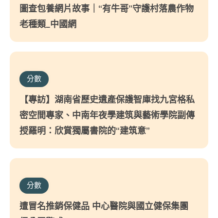
圖查包養網片故事｜“有牛哥”守護村落農作物
老種類_中國網
分數
【專訪】湖南省歷史遺產保護智庫找九宮格私
密空間專家、中南年夜學建筑與藝術學院副傳
授羅明：欣賞獨屬書院的“建筑意”
分數
遭冒名推銷保健品 中心醫院與國立健保集團