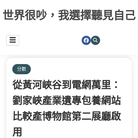
世界很吵，我選擇聽見自己
分數
從黃河峽谷到電網萬里：
劉家峽產業遺專包養網站
比較產博物館第二展廳啟
用