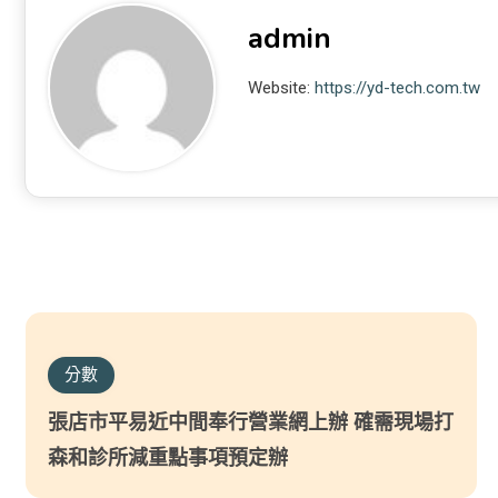
admin
Website:
https://yd-tech.com.tw
分數
張店市平易近中間奉行營業網上辦 確需現場打
森和診所減重點事項預定辦