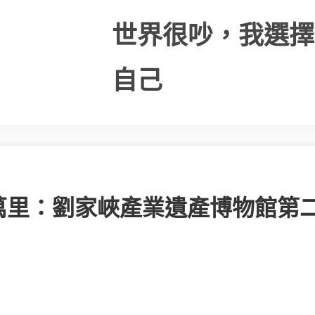
世界很吵，我選擇
自己
萬里：劉家峽產業遺產博物館第