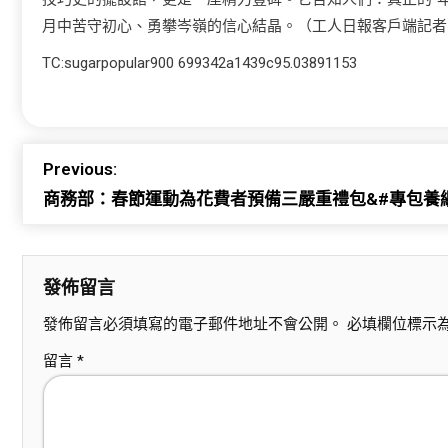
月中苦守初心、勇攀岑嶺的信心結晶。（工人日報客戶端記者
TC:sugarpopular900 699342a1439c95.03891153
Previous:
商務部：春節運動為花費者預備三嚴重禮包&#專包養網
發佈留言
發佈留言必須填寫的電子郵件地址不會公開。
必填欄位標示
留言
*