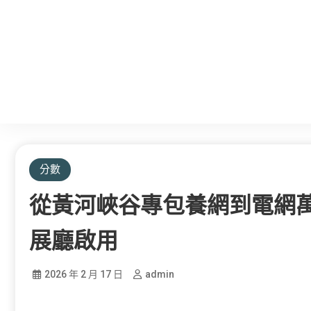
分數
從黃河峽谷專包養網到電網
展廳啟用
2026 年 2 月 17 日
admin