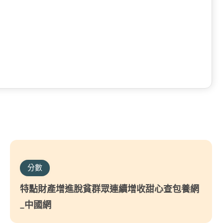
分數
特點財產增進脫貧群眾連續增收甜心查包養網
_中國網