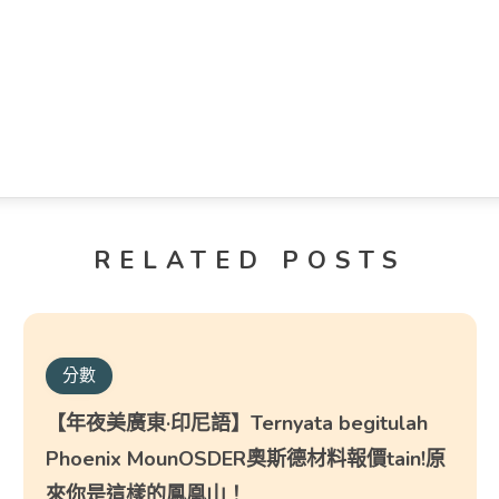
RELATED POSTS
分數
【年夜美廣東·印尼語】Ternyata begitulah
Phoenix MounOSDER奧斯德材料報價tain!原
來你是這樣的鳳凰山！