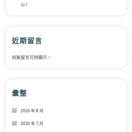
山！
近期留言
尚無留言可供顯示。
彙整
2026 年 8 月
2026 年 7 月