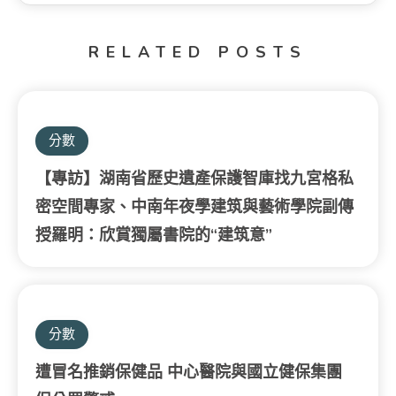
RELATED POSTS
分數
【專訪】湖南省歷史遺產保護智庫找九宮格私
密空間專家、中南年夜學建筑與藝術學院副傳
授羅明：欣賞獨屬書院的“建筑意”
分數
遭冒名推銷保健品 中心醫院與國立健保集團