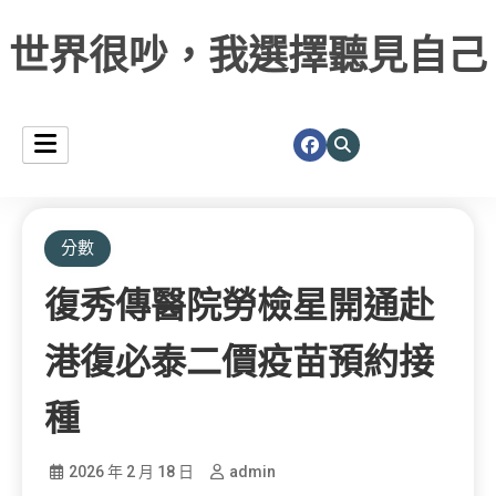
世界很吵，我選擇聽見自己
分數
復秀傳醫院勞檢星開通赴
港復必泰二價疫苗預約接
種
2026 年 2 月 18 日
admin