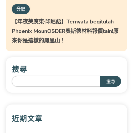
分數
【年夜美廣東·印尼語】Ternyata begitulah
Phoenix MounOSDER奧斯德材料報價tain!原
來你是這樣的鳳凰山！
搜尋
搜尋
近期文章