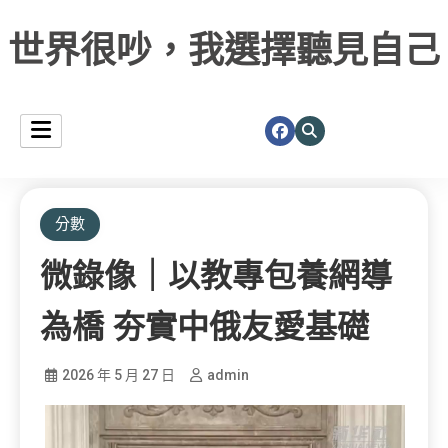
世界很吵，我選擇聽見自己
分數
微錄像｜以教專包養網導
為橋 夯實中俄友愛基礎
2026 年 5 月 27 日
admin