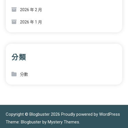
2026 年 2 月
2026 年 1 月
分類
分數
Copyright © Blogbuster 2026
Proudly powered by WordPress
|
Theme: Blogbuster by
Mystery Themes
.