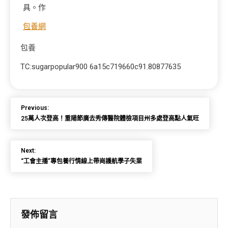
具。作
包養網
包養
TC:sugarpopular900 6a15c719660c91.80877635
Previous:
25萬人次登高！重陽節廣去秀傳醫院體檢項目州多處登高點人氣旺
Next:
“工會主播”專包養行情線上帶崗護航學子失業
發佈留言