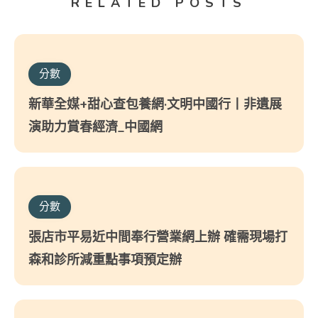
RELATED POSTS
分數
新華全媒+甜心查包養網·文明中國行丨非遺展
演助力賞春經濟_中國網
分數
張店市平易近中間奉行營業網上辦 確需現場打
森和診所減重點事項預定辦