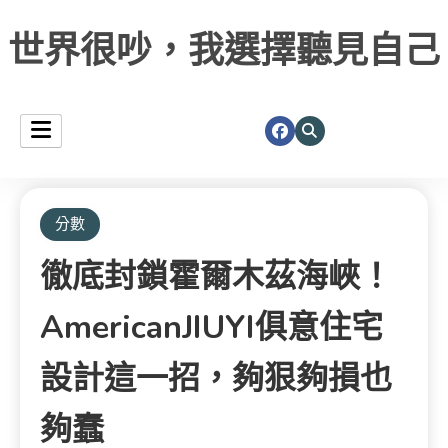
世界很吵，我選擇聽見自己
分數
徹底封鎖霍爾木茲海峽！
AmericanJIUYI俱意住宅
設計這一招，夠狠夠損也
夠蠢