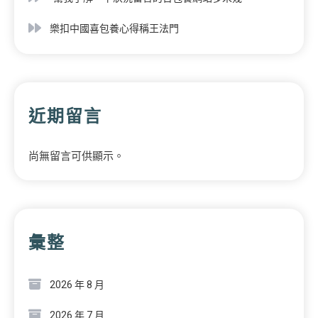
樂扣中國喜包養心得稱王法門
近期留言
尚無留言可供顯示。
彙整
2026 年 8 月
2026 年 7 月