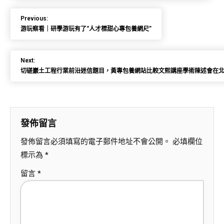
Previous:
游玩察看｜研學游玩有了“人才標甜心專包養網尺”
Next:
切磋巖土工程行業前沿迷信題目，黃專包養網站比較文熙講座學術陳述會在
發佈留言
發佈留言必須填寫的電子郵件地址不會公開。
必填欄位
標示為
*
留言
*