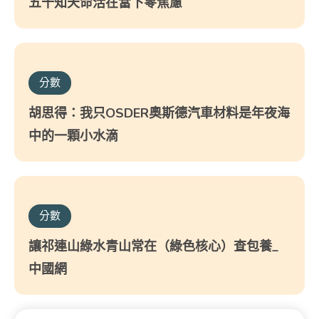
五十知天命活在當下零焦慮
分數
胡思得：我只OSDER奧斯德汽車材料是年夜海
中的一顆小水滴
分數
讓祁連山綠水青山常在（綠色核心）查包養_
中國網