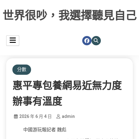
世界很吵，我選擇聽見自己
分數
惠平專包養網易近無力度
辦事有溫度
2026 年 6 月 4 日
admin
中國游玩報記者 魏彪