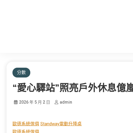
分數
“愛心驛站”照亮戶外休息億
2026 年 5 月 2 日
admin
歐德系統傢俱
Standway電動升降桌
歐德系統傢俱