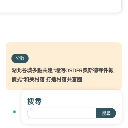
分數
湖北谷城多點共建“堰河OSDER奧斯德零件報
價式”和美村落 打造村落共富圈
搜尋
搜尋