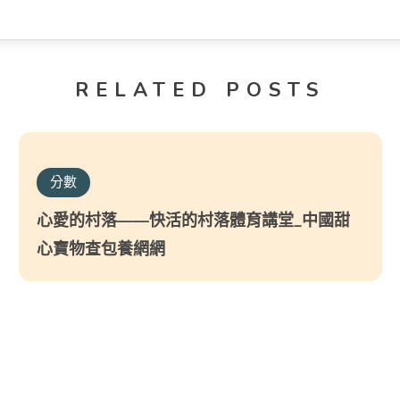
RELATED POSTS
分數
心愛的村落——快活的村落體育講堂_中國甜
心寶物查包養網網