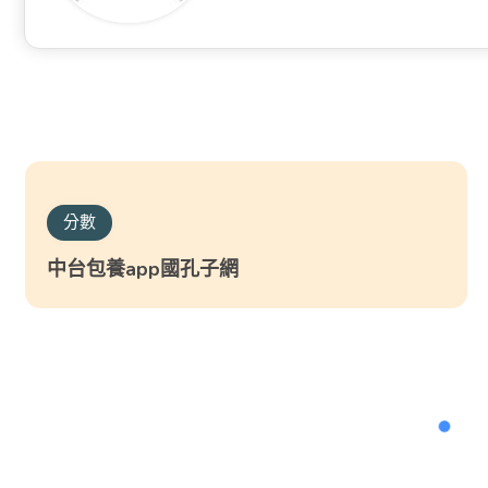
分數
中台包養app國孔子網