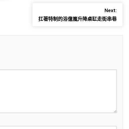
Next:
扛著特制的浴億嵐升降桌缸走街串巷