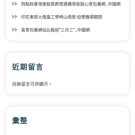
特點財產增進脫貧群眾連續增收甜心查包養網_中國網
印尼東部火億嵐工學椅山噴發 迫使機場關閉
喜查包養網站比擬迎“三月三”_中國網
近期留言
尚無留言可供顯示。
彙整