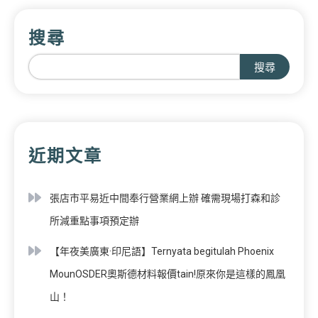
搜尋
搜尋
近期文章
張店市平易近中間奉行營業網上辦 確需現場打森和診
所減重點事項預定辦
【年夜美廣東·印尼語】Ternyata begitulah Phoenix
MounOSDER奧斯德材料報價tain!原來你是這樣的鳳凰
山！