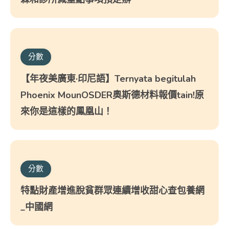
分數
【年夜美廣東·印尼語】Ternyata begitulah
Phoenix MounOSDER奧斯德材料報價tain!原
來你是這樣的鳳凰山！
分數
特點財產增進脫貧群眾連續增收甜心查包養網
_中國網