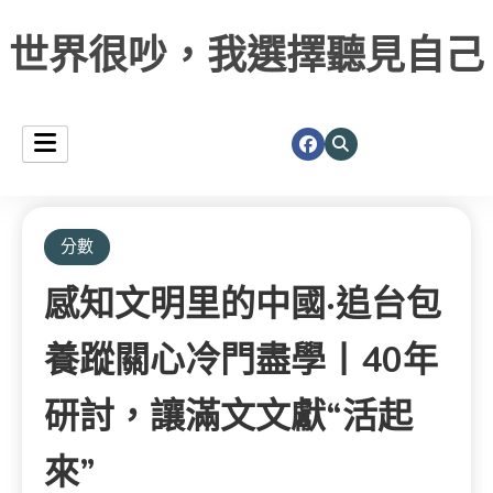
世界很吵，我選擇聽見自己
分數
感知文明里的中國·追台包
養蹤關心冷門盡學丨40年
研討，讓滿文文獻“活起
來”