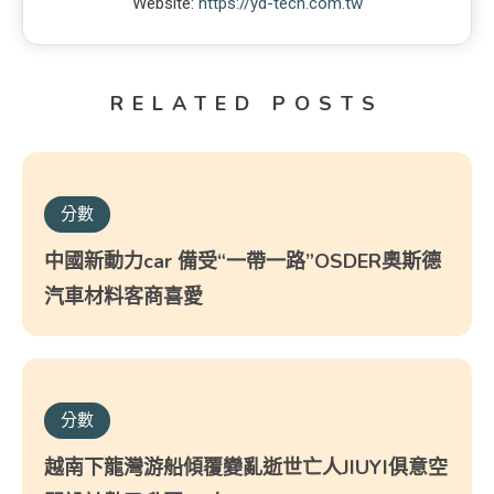
Website:
https://yd-tech.com.tw
RELATED POSTS
分數
中國新動力car 備受“一帶一路”OSDER奧斯德
汽車材料客商喜愛
分數
越南下龍灣游船傾覆變亂逝世亡人JIUYI俱意空