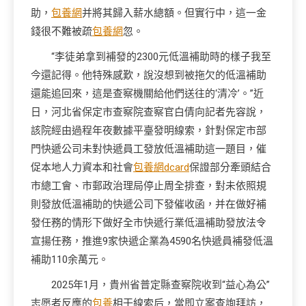
助，
包養網
并將其歸入薪水總額。但實行中，這一金
錢很不難被疏
包養網
忽。
“李徒弟拿到補發的2300元低溫補助時的樣子我至
今還記得。他特殊感歎，說沒想到被拖欠的低溫補助
還能追回來，這是查察機關給他們送往的‘清冷’。”近
日，河北省保定市查察院查察官白倩向記者先容說，
該院經由過程年夜數據平臺發明線索，針對保定市部
門快遞公司未對快遞員工發放低溫補助這一題目，催
促本地人力資本和社會
包養網dcard
保證部分牽頭結合
市總工會、市郵政治理局停止周全排查，對未依照規
則發放低溫補助的快遞公司下發催收函，并在做好補
發任務的情形下做好全市快遞行業低溫補助發放法令
宣揚任務，推進9家快遞企業為4590名快遞員補發低溫
補助110余萬元。
2025年1月，貴州省普定縣查察院收到“益心為公”
志愿者反應的
包養
相干線索后，當即立案查詢拜訪，