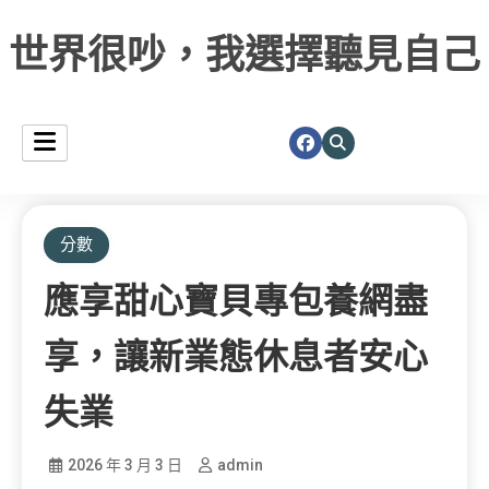
世界很吵，我選擇聽見自己
分數
應享甜心寶貝專包養網盡
享，讓新業態休息者安心
失業
2026 年 3 月 3 日
admin