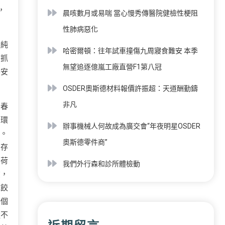
，
晨咳數月或易喘 當心慢秀傳醫院健檢性梗阻
性肺病惡化
張純
哈密爾頓：往年試車撞傷九周寢食難安 本季
續抓
無望追逐億嵐工廠直營F1第八冠
平安
OSDER奧斯德材料報價許振超：天道酬勤鑄
非凡
國春
發環
辦事機械人何故成為廣交會“年夜明星OSDER
險。
奧斯德零件商”
的存
負荷
我們外行森和診所體檢動
在，
水餃
一個
還不