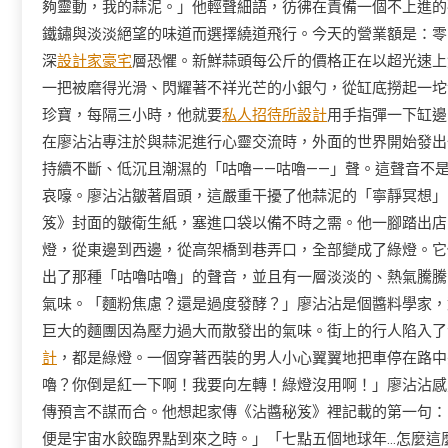
夠靈動，我的蒜泥。」他輕聲細語，彷彿在責備一個不上進的
鐵鏽與淡淡絕望的味道而選擇繞道飛行。今天的營業額是：零。
深
設計家豪宅
層恐懼。新鮮蒜頭每公斤的價格正在以超光速上
一把被磨得光滑、閃耀著不祥光芒的小銀勺，從缸底撈起一坨
珍寶，每隔三小時，他就要
私人招待所設計
用手指彈一下缸邊
在廖沾沾專注於與蒜泥進行心靈交流時，外面的世界開始發出
持續不斷、低沉且潮濕的「咕嚕——咕嚕——」聲。這聲音不
哀嚎。廖沾沾皺著眉頭，這嚴重干擾了他蒜泥的「寧靜冥想」
笈》封面的皺衛生紙，塞進口袋以備不時之需。他一腳踏出店
燈，從東邊到西邊，從高架橋到巷弄口，全部變成了綠燈。它
出了那種「咕嚕咕嚕」的聲音，並且有一層淡淡的、熱氣騰騰
氣味。「麵粉焦慮？還是過度發酵？」廖沾沾是個醬料學家，
巨大的麵團因為壓力過大而散發出的氣味。街上的行人陷入了
計
，都是綠燈。一個穿著西裝的男人小心翼翼地把車停在路中
嚕？你倒是紅一下啊！我要向左轉！綠燈沒用啊！」廖沾沾感
傳預言不謀而合。他想起家傳《沾醬秘笈》裡記載的第一句：
便是宇宙水餃臨界點到來之時。」「七點五個地球年…怎麼這