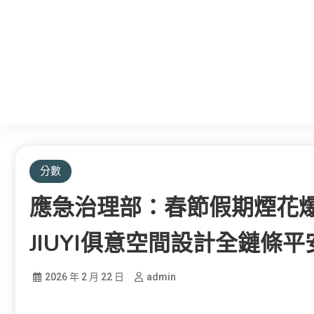
分數
應急治理部：春節假期煙花
JIUYI俱意空間設計全鏈條
2026 年 2 月 22 日
admin