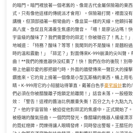
的暗門。暗門裡放著一個老舊的、像是古代金屬保險箱的東西
式，只有像他這樣的傳統派才會用）。保險箱打開，裡面沒有
講機，但頂部插著一根彎曲的、像韭菜一樣的天線。他顫抖著
高八度、急促且充滿養生焦慮的聲音。「喂！是廖沾沾嗎！快接
宇宙級的酸味了？我們需要你的蒜泥！你被徵召了！馬上！」
地喊道：「特務？酸味？等等！我聞到的不是酸味！是麵粉過
時的溫和震動！」「蒜泥？」對面傳來K-999崩潰的尖叫聲
曲！**我們的推進器快沒紅棗了！快！我們在你的後院！別
帶上他最珍愛的那把銀勺時，外面的牆壁傳來一聲巨大的撞擊
鑽進來。它的背上揹著一個像是小型瓦斯桶的東西，桶上用毛
睛。K-999用它的小短腿站得筆直，戴著白色手
豪宅設計
套的
們必須在你被醋酸離子炮鎖定前離開！」話音未落，一股極致
效：「警告！這裡的醬油比例嚴重失衡！百分之九十九點九九
了。他的宇宙冒險，被迫從他對蒜泥的焦慮中，正式開始了。
被極端的酸氣扭曲。一個閃閃發光、像醋罐的機器人緩緩漂浮
的霓虹燈牌，閃爍得讓人眼睛發疼，同時發出警報。王醋狂的