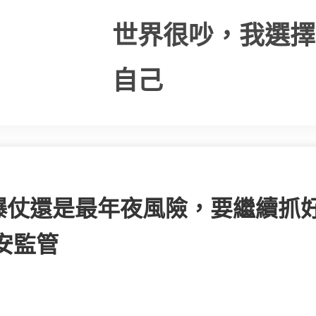
世界很吵，我選擇
自己
爆仗還是最年夜風險，要繼續抓
平安監管