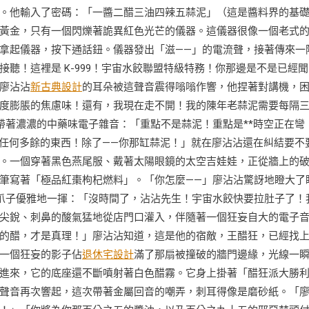
。他輸入了密碼：「一醬二醋三油四辣五蒜泥」（這是醬料界的基
黃金，只有一個閃爍著詭異紅色光芒的儀器。這儀器很像一個老式
拿起儀器，按下通話鈕。儀器發出「滋——」的電流聲，接著傳來一
聽！這裡是 K-999！宇宙水餃聯盟特級特務！你那邊是不是已經聞
廖沾沾
新古典設計
的耳朵被這聲音震得嗡嗡作響，他捏著對講機，
度膨脹的焦慮味！還有，我現在走不開！我的陳年老蒜泥需要每隔
，帶著濃濃的中藥味電子雜音：「重點不是蒜泥！重點是**時空正在彎
帶任何多餘的東西！除了——你那缸蒜泥！」就在廖沾沾還在糾結要不
。一個穿著黑色燕尾服、戴著太陽眼鏡的太空吉娃娃，正從牆上的
筆寫著「極品紅棗枸杞燃料」。「你怎麼——」廖沾沾驚訝地瞪大了
爪子優雅地一揮：「沒時間了，沾沾先生！宇宙水餃快要拉肚子了！
尖銳、刺鼻的酸氣猛地從店門口灌入，伴隨著一個狂妄自大的電子
的醋，才是真理！」廖沾沾知道，這是他的宿敵，王醋狂，已經找
一個狂妄的影子佔
退休宅設計
滿了那扇被撞破的牆門邊緣，光線一
進來，它的底座還不斷噴射著白色醋霧。它身上掛著「醋狂派大勝
聲音再次響起，這次帶著金屬回音的嘲弄，刺耳得像是磨砂紙。「