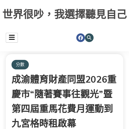
世界很吵，我選擇聽見自己
分數
成渝體育財產同盟2026重
慶市“隨著賽事往觀光”暨
第四屆重馬花費月運動到
九宮格時租啟幕