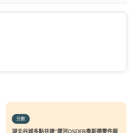
分數
湖北谷城多點共建“堰河OSDER奧斯德零件報