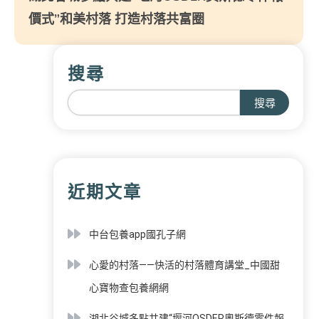
價式”和美村落 打造村落共富圈
搜尋
搜尋
近期文章
中台包養app國孔子網
心愛的村落——快活的村落體育講堂_中國甜
心寶物查包養網網
湖北谷城多點共建“堰河OSDER奧斯德零件報