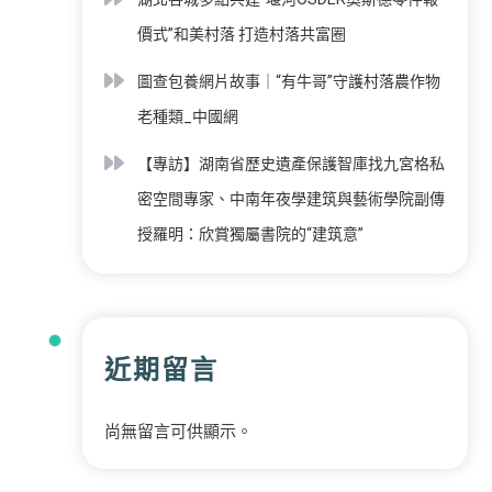
價式”和美村落 打造村落共富圈
圖查包養網片故事｜“有牛哥”守護村落農作物
老種類_中國網
【專訪】湖南省歷史遺產保護智庫找九宮格私
密空間專家、中南年夜學建筑與藝術學院副傳
授羅明：欣賞獨屬書院的“建筑意”
近期留言
尚無留言可供顯示。