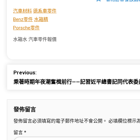
汽車材料
德系車零件
Benz零件
水箱精
Porsche零件
水箱水
汽車零件報價
Previous:
乘著時期年夜潮奮楫前行——記習近平總書記同代表委員
發佈留言
發佈留言必須填寫的電子郵件地址不會公開。
必填欄位標示
留言
*