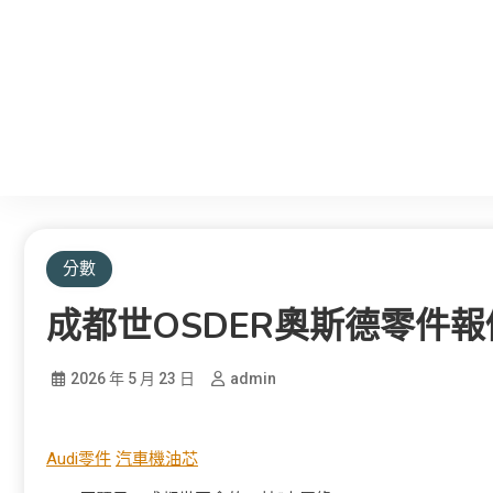
分數
成都世OSDER奧斯德零件報
2026 年 5 月 23 日
admin
Audi零件
汽車機油芯