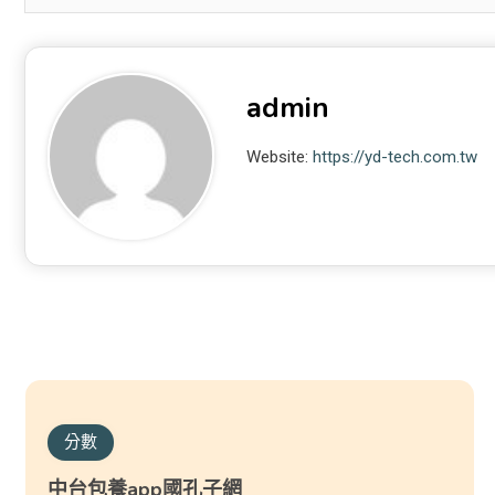
admin
Website:
https://yd-tech.com.tw
分數
中台包養app國孔子網