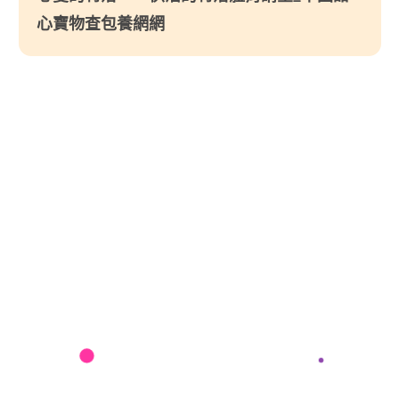
心寶物查包養網網