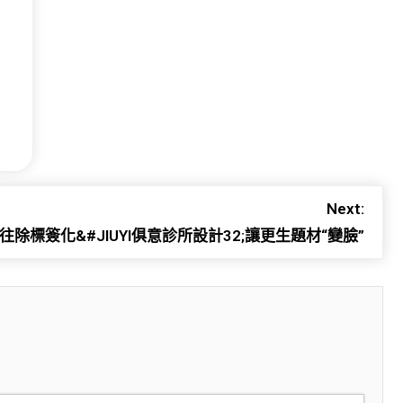
Next:
往除標簽化&#JIUYI俱意診所設計32;讓更生題材“變臉”