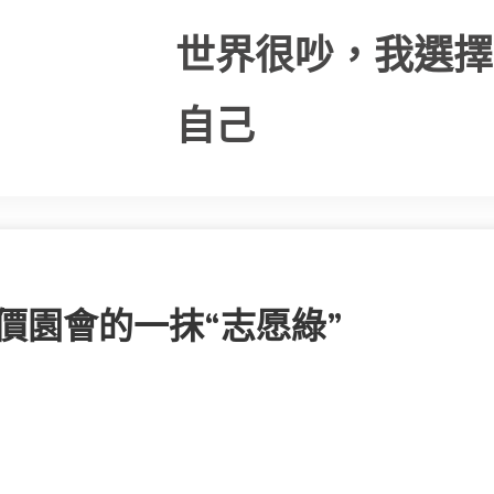
世界很吵，我選擇
自己
價園會的一抹“志愿綠”