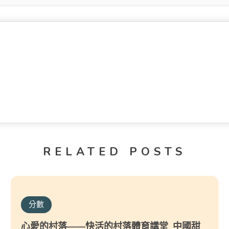
RELATED POSTS
分數
心愛的村落——快活的村落體育講堂_中國甜