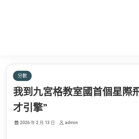
分數
我到九宮格教室國首個星際
才引擎”
2026 年 2 月 13 日
admin