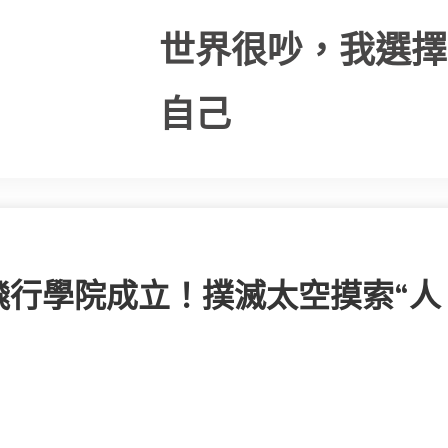
世界很吵，我選擇
自己
飛行學院成立！撲滅太空摸索“人