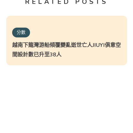
RELATED POSTS
分數
越南下龍灣游船傾覆變亂逝世亡人JIUYI俱意空
間設計數已升至38人