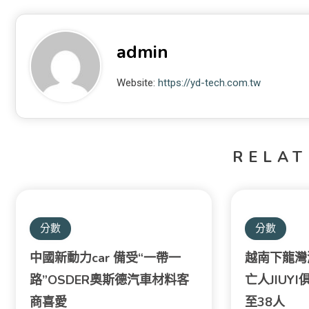
admin
Website:
https://yd-tech.com.tw
RELAT
分數
分數
中國新動力car 備受“一帶一
越南下龍灣
路”OSDER奧斯德汽車材料客
亡人JIUY
商喜愛
至38人