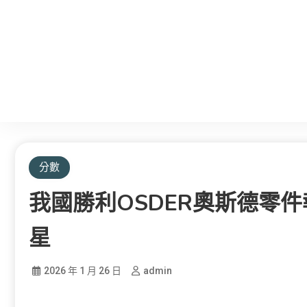
分數
我國勝利OSDER奧斯德零
星
2026 年 1 月 26 日
admin