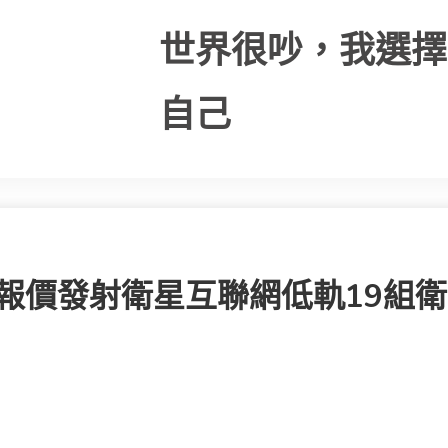
世界很吵，我選擇
自己
件報價發射衛星互聯網低軌19組衛