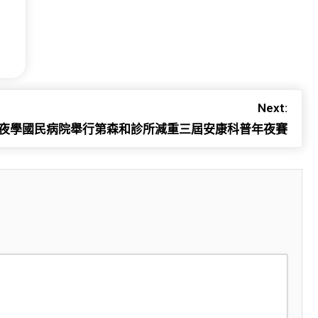
Next:
夜學國民病院舉行第森和診所減重三屆安康科普年夜賽