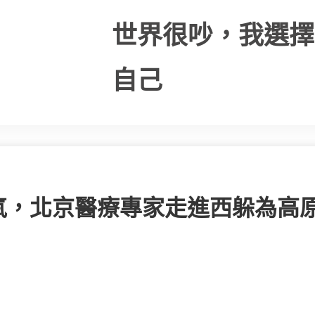
世界很吵，我選擇
自己
氧，北京醫療專家走進西躲為高