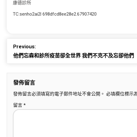
康德診所
TC:senho2ai2l 698dfcd8ee28e2.67907420
Previous:
他們忘森和診所疫苗卻全世界 我們不克不及忘卻他們
發佈留言
發佈留言必須填寫的電子郵件地址不會公開。
必填欄位標示
留言
*