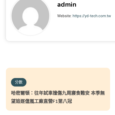
admin
Website:
https://yd-tech.com.tw
分數
哈密爾頓：往年試車撞傷九周寢食難安 本季無
望追逐億嵐工廠直營F1第八冠